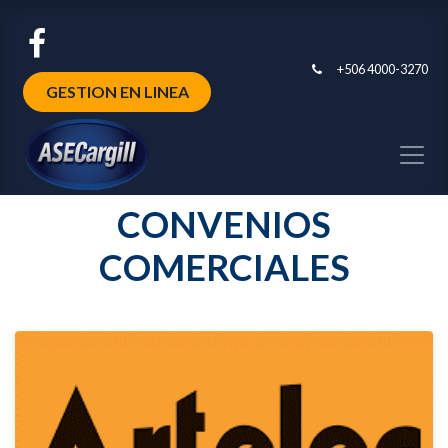
+506 4000-3270
GESTION EN LINEA
CONVENIOS
COMERCIALES