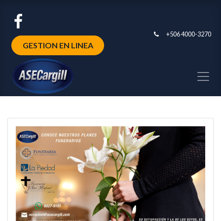
+506 4000-3270
GESTION EN LINEA