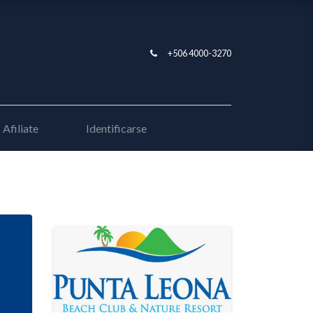
+506 4000-3270
Afiliate
Identificarse