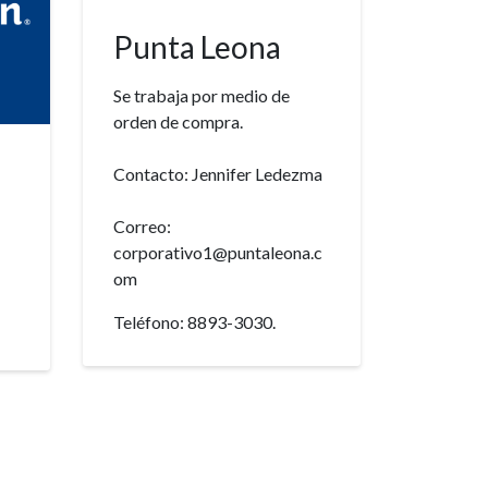
Punta Leona
Se trabaja por medio de
orden de compra.
Contacto: Jennifer Ledezma
Correo:
corporativo1@puntaleona.c
om
Teléfono: 8893-3030.